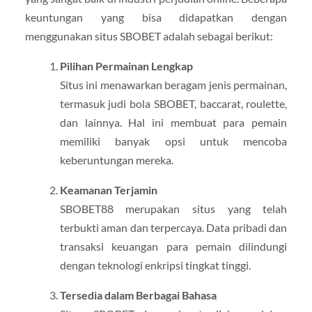
keuntungan yang bisa didapatkan dengan
menggunakan situs SBOBET adalah sebagai berikut:
Pilihan Permainan Lengkap
Situs ini menawarkan beragam jenis permainan,
termasuk judi bola SBOBET, baccarat, roulette,
dan lainnya. Hal ini membuat para pemain
memiliki banyak opsi untuk mencoba
keberuntungan mereka.
Keamanan Terjamin
SBOBET88 merupakan situs yang telah
terbukti aman dan terpercaya. Data pribadi dan
transaksi keuangan para pemain dilindungi
dengan teknologi enkripsi tingkat tinggi.
Tersedia dalam Berbagai Bahasa