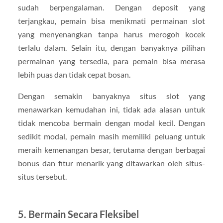
sudah berpengalaman. Dengan deposit yang
terjangkau, pemain bisa menikmati permainan slot
yang menyenangkan tanpa harus merogoh kocek
terlalu dalam. Selain itu, dengan banyaknya pilihan
permainan yang tersedia, para pemain bisa merasa
lebih puas dan tidak cepat bosan.
Dengan semakin banyaknya situs slot yang
menawarkan kemudahan ini, tidak ada alasan untuk
tidak mencoba bermain dengan modal kecil. Dengan
sedikit modal, pemain masih memiliki peluang untuk
meraih kemenangan besar, terutama dengan berbagai
bonus dan fitur menarik yang ditawarkan oleh situs-
situs tersebut.
5. Bermain Secara Fleksibel