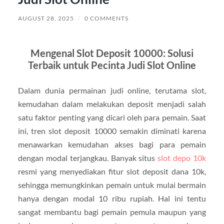
AUGUST 28, 2025
/
0 COMMENTS
Mengenal Slot Deposit 10000: Solusi
Terbaik untuk Pecinta Judi Slot Online
Dalam dunia permainan judi online, terutama slot,
kemudahan dalam melakukan deposit menjadi salah
satu faktor penting yang dicari oleh para pemain. Saat
ini, tren slot deposit 10000 semakin diminati karena
menawarkan kemudahan akses bagi para pemain
dengan modal terjangkau. Banyak situs
slot depo 10k
resmi yang menyediakan fitur slot deposit dana 10k,
sehingga memungkinkan pemain untuk mulai bermain
hanya dengan modal 10 ribu rupiah. Hal ini tentu
sangat membantu bagi pemain pemula maupun yang