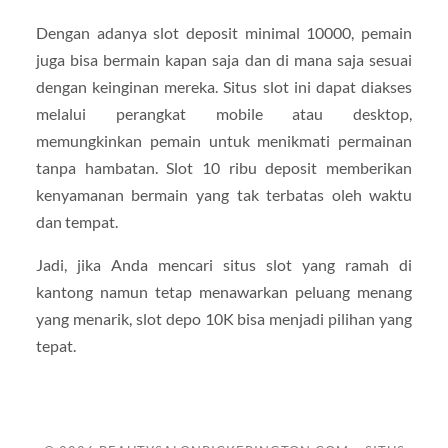
Dengan adanya slot deposit minimal 10000, pemain
juga bisa bermain kapan saja dan di mana saja sesuai
dengan keinginan mereka. Situs slot ini dapat diakses
melalui perangkat mobile atau desktop,
memungkinkan pemain untuk menikmati permainan
tanpa hambatan. Slot 10 ribu deposit memberikan
kenyamanan bermain yang tak terbatas oleh waktu
dan tempat.
Jadi, jika Anda mencari situs slot yang ramah di
kantong namun tetap menawarkan peluang menang
yang menarik, slot depo 10K bisa menjadi pilihan yang
tepat.