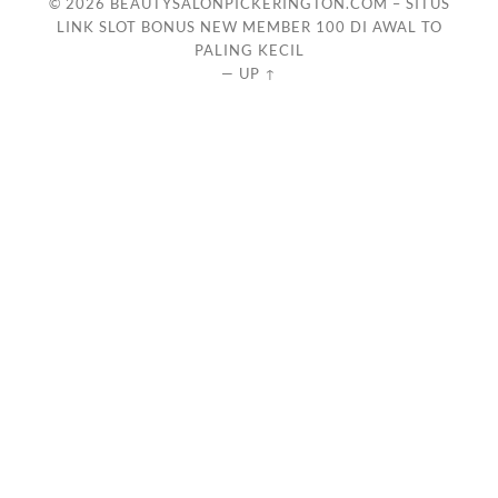
© 2026
BEAUTYSALONPICKERINGTON.COM – SITUS
LINK SLOT BONUS NEW MEMBER 100 DI AWAL TO
PALING KECIL
—
UP ↑