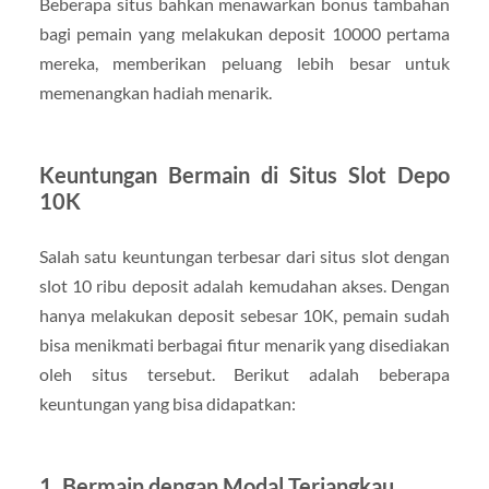
Beberapa situs bahkan menawarkan bonus tambahan
bagi pemain yang melakukan deposit 10000 pertama
mereka, memberikan peluang lebih besar untuk
memenangkan hadiah menarik.
Keuntungan Bermain di Situs Slot Depo
10K
Salah satu keuntungan terbesar dari situs slot dengan
slot 10 ribu deposit adalah kemudahan akses. Dengan
hanya melakukan deposit sebesar 10K, pemain sudah
bisa menikmati berbagai fitur menarik yang disediakan
oleh situs tersebut. Berikut adalah beberapa
keuntungan yang bisa didapatkan:
1. Bermain dengan Modal Terjangkau