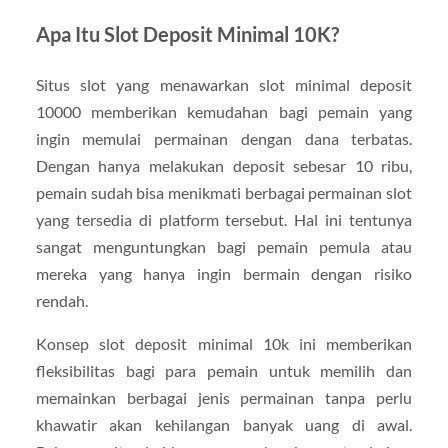
Apa Itu Slot Deposit Minimal 10K?
Situs slot yang menawarkan slot minimal deposit
10000 memberikan kemudahan bagi pemain yang
ingin memulai permainan dengan dana terbatas.
Dengan hanya melakukan deposit sebesar 10 ribu,
pemain sudah bisa menikmati berbagai permainan slot
yang tersedia di platform tersebut. Hal ini tentunya
sangat menguntungkan bagi pemain pemula atau
mereka yang hanya ingin bermain dengan risiko
rendah.
Konsep slot deposit minimal 10k ini memberikan
fleksibilitas bagi para pemain untuk memilih dan
memainkan berbagai jenis permainan tanpa perlu
khawatir akan kehilangan banyak uang di awal.