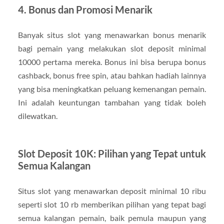
4. Bonus dan Promosi Menarik
Banyak situs slot yang menawarkan bonus menarik
bagi pemain yang melakukan slot deposit minimal
10000 pertama mereka. Bonus ini bisa berupa bonus
cashback, bonus free spin, atau bahkan hadiah lainnya
yang bisa meningkatkan peluang kemenangan pemain.
Ini adalah keuntungan tambahan yang tidak boleh
dilewatkan.
Slot Deposit 10K: Pilihan yang Tepat untuk
Semua Kalangan
Situs slot yang menawarkan deposit minimal 10 ribu
seperti slot 10 rb memberikan pilihan yang tepat bagi
semua kalangan pemain, baik pemula maupun yang