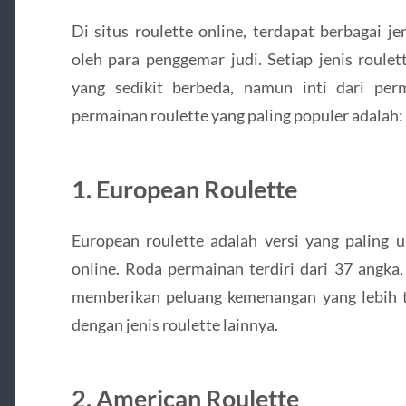
Di situs roulette online, terdapat berbagai 
oleh para penggemar judi. Setiap jenis roule
yang sedikit berbeda, namun inti dari per
permainan roulette yang paling populer adalah:
1. European Roulette
European roulette adalah versi yang paling
online. Roda permainan terdiri dari 37 angka,
memberikan peluang kemenangan yang lebih ti
dengan jenis roulette lainnya.
2. American Roulette