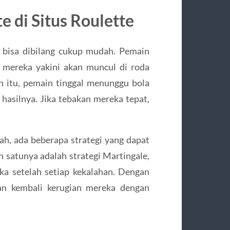
e di Situs Roulette
te bisa dibilang cukup mudah. Pemain
 mereka yakini akan muncul di roda
h itu, pemain tinggal menunggu bola
 hasilnya. Jika tebakan mereka tepat,
h, ada beberapa strategi yang dapat
satunya adalah strategi Martingale,
a setelah setiap kekalahan. Dengan
an kembali kerugian mereka dengan