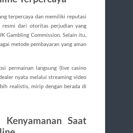
ang terpercaya dan memiliki reputasi
i resmi dari otoritas perjudian yang
UK Gambling Commission. Selain itu,
rbagai metode pembayaran yang aman
si permainan langsung (live casino
dealer nyata melalui streaming video
ih realistis, mirip dengan berada di
 Kenyamanan Saat
line