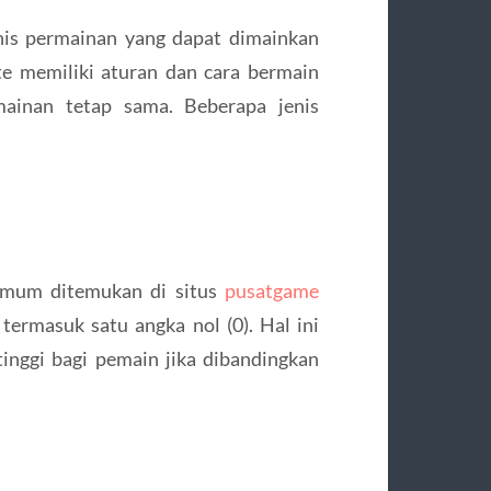
jenis permainan yang dapat dimainkan
tte memiliki aturan dan cara bermain
mainan tetap sama. Beberapa jenis
 umum ditemukan di situs
pusatgame
 termasuk satu angka nol (0). Hal ini
nggi bagi pemain jika dibandingkan