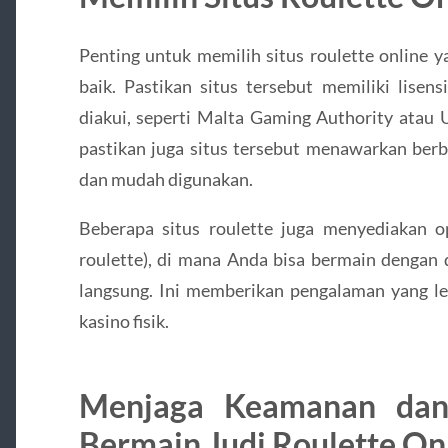
Penting untuk memilih situs roulette online y
baik. Pastikan situs tersebut memiliki lisens
diakui, seperti Malta Gaming Authority atau 
pastikan juga situs tersebut menawarkan be
dan mudah digunakan.
Beberapa situs roulette juga menyediakan op
roulette), di mana Anda bisa bermain dengan 
langsung. Ini memberikan pengalaman yang leb
kasino fisik.
Menjaga Keamanan dan
Bermain Judi Roulette On