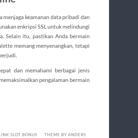
nda menjaga keamanan data pribadi dan
gunakan enkripsi SSL untuk melindungi
a. Selain itu, pastikan Anda bermain
oulette memang menyenangkan, tetapi
erjudi.
 tepat dan memahami berbagai jenis
at memaksimalkan pengalaman bermain
LINK SLOT BONUS
THEME BY
ANDERS