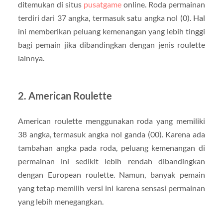
ditemukan di situs
pusatgame
online. Roda permainan
terdiri dari 37 angka, termasuk satu angka nol (0). Hal
ini memberikan peluang kemenangan yang lebih tinggi
bagi pemain jika dibandingkan dengan jenis roulette
lainnya.
2. American Roulette
American roulette menggunakan roda yang memiliki
38 angka, termasuk angka nol ganda (00). Karena ada
tambahan angka pada roda, peluang kemenangan di
permainan ini sedikit lebih rendah dibandingkan
dengan European roulette. Namun, banyak pemain
yang tetap memilih versi ini karena sensasi permainan
yang lebih menegangkan.