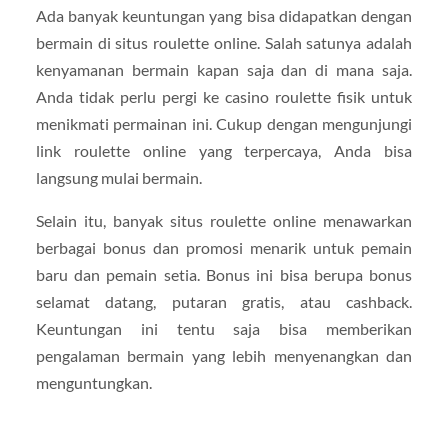
Ada banyak keuntungan yang bisa didapatkan dengan
bermain di situs roulette online. Salah satunya adalah
kenyamanan bermain kapan saja dan di mana saja.
Anda tidak perlu pergi ke casino roulette fisik untuk
menikmati permainan ini. Cukup dengan mengunjungi
link roulette online yang terpercaya, Anda bisa
langsung mulai bermain.
Selain itu, banyak situs roulette online menawarkan
berbagai bonus dan promosi menarik untuk pemain
baru dan pemain setia. Bonus ini bisa berupa bonus
selamat datang, putaran gratis, atau cashback.
Keuntungan ini tentu saja bisa memberikan
pengalaman bermain yang lebih menyenangkan dan
menguntungkan.