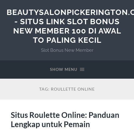
BEAUTYSALONPICKERINGTON.
- SITUS LINK SLOT BONUS
NEW MEMBER 100 DI AWAL
TO PALING KECIL
Slot Bonus New Member
SHOW MENU
TAG:
ROULLETTE ONLINE
Situs Roulette Online: Panduan
Lengkap untuk Pemain