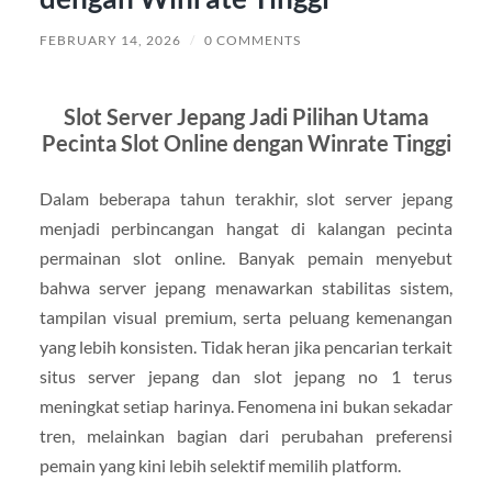
FEBRUARY 14, 2026
/
0 COMMENTS
Slot Server Jepang Jadi Pilihan Utama
Pecinta Slot Online dengan Winrate Tinggi
Dalam beberapa tahun terakhir, slot server jepang
menjadi perbincangan hangat di kalangan pecinta
permainan slot online. Banyak pemain menyebut
bahwa server jepang menawarkan stabilitas sistem,
tampilan visual premium, serta peluang kemenangan
yang lebih konsisten. Tidak heran jika pencarian terkait
situs server jepang dan slot jepang no 1 terus
meningkat setiap harinya. Fenomena ini bukan sekadar
tren, melainkan bagian dari perubahan preferensi
pemain yang kini lebih selektif memilih platform.