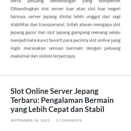
serta peluang kemenangan yang kompetitif.
Dibandingkan slot server luar atau slot luar negeri
lainnya, server jepang dinilai lebih unggul dari segi
stabilitas dan transparansi. Inilah alasan mengapa slot
jepang gacor dan slot jepang gampang menang selalu
menjadi kata kunci favorit para pecinta slot online yang
ingin merasakan sensasi bermain dengan peluang
maksimal dan sistem terpercaya.
Slot Online Server Jepang
Terbaru: Pengalaman Bermain
yang Lebih Cepat dan Stabil
SEPTEMBER 26, 2025
/
0 COMMENTS