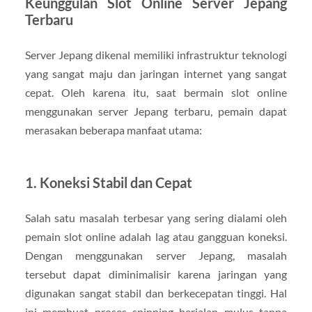
Keunggulan Slot Online Server Jepang
Terbaru
Server Jepang dikenal memiliki infrastruktur teknologi
yang sangat maju dan jaringan internet yang sangat
cepat. Oleh karena itu, saat bermain slot online
menggunakan server Jepang terbaru, pemain dapat
merasakan beberapa manfaat utama:
1. Koneksi Stabil dan Cepat
Salah satu masalah terbesar yang sering dialami oleh
pemain slot online adalah lag atau gangguan koneksi.
Dengan menggunakan server Jepang, masalah
tersebut dapat diminimalisir karena jaringan yang
digunakan sangat stabil dan berkecepatan tinggi. Hal
ini membuat proses spinning berjalan mulus tanpa