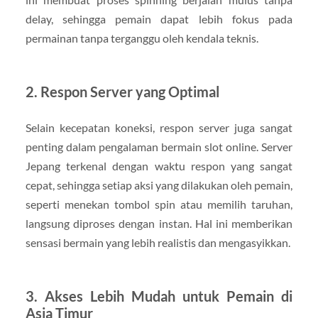
delay, sehingga pemain dapat lebih fokus pada
permainan tanpa terganggu oleh kendala teknis.
2. Respon Server yang Optimal
Selain kecepatan koneksi, respon server juga sangat
penting dalam pengalaman bermain slot online. Server
Jepang terkenal dengan waktu respon yang sangat
cepat, sehingga setiap aksi yang dilakukan oleh pemain,
seperti menekan tombol spin atau memilih taruhan,
langsung diproses dengan instan. Hal ini memberikan
sensasi bermain yang lebih realistis dan mengasyikkan.
3. Akses Lebih Mudah untuk Pemain di
Asia Timur