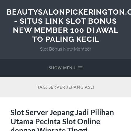
BEAUTYSALONPICKERINGTON.
- SITUS LINK SLOT BONUS
NEW MEMBER 100 DI AWAL
TO PALING KECIL
Slot Bonus New Member
SHOW MENU
TAG:
SERVER JEPANG ASLI
Slot Server Jepang Jadi Pilihan
Utama Pecinta Slot Online
dengan Winrate Tinggi