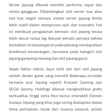
Server jepang dikenal memiliki performa cepat dan
minim gangguan. Dibandingkan slot server luar atau
slot luar negeri lainnya, sistem server jepang dinilai
lebih stabil dalam memproses spin dan transaksi. Hal
ini membuat pengalaman bermain slot jepang terasa
lebih lancar tanpa lag. Banyak pemain percaya bahwa
kestabilan ini berpengaruh pada peluang mendapatkan
kombinasi kemenangan, terutama pada kategori slot
jepang gampang menang dan slot jepang gacor.
Selain faktor teknis, daya tarik lain dari slot jepang
adalah desain game yang inovatif. Beberapa provider
ternama asal Jepang seperti
Konami Gaming
dan
SEGA Sammy Holdings
dikenal menghadirkan grafis
berkualitas tinggi serta fitur bonus interaktif. Elemen
budaya Jepang yang khas juga sering diadaptasi dalam
tema permainan, mulai dari nuansa samurai, anime,