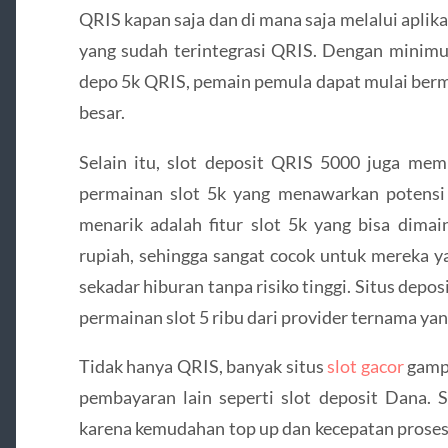
QRIS kapan saja dan di mana saja melalui aplik
yang sudah terintegrasi QRIS. Dengan minimum
depo 5k QRIS, pemain pemula dapat mulai ber
besar.
Selain itu, slot deposit QRIS 5000 juga memb
permainan slot 5k yang menawarkan potensi
menarik adalah fitur slot 5k yang bisa dima
rupiah, sehingga sangat cocok untuk mereka y
sekadar hiburan tanpa risiko tinggi. Situs dep
permainan slot 5 ribu dari provider ternama yan
Tidak hanya QRIS, banyak situs
slot gacor
gamp
pembayaran lain seperti slot deposit Dana. S
karena kemudahan top up dan kecepatan proses