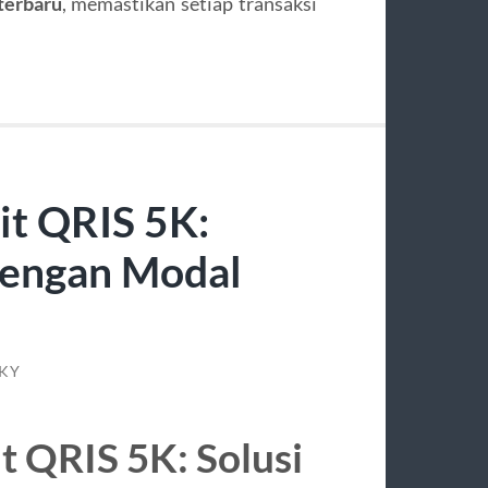
 terbaru
, memastikan setiap transaksi
it QRIS 5K:
 dengan Modal
CKY
t QRIS 5K: Solusi