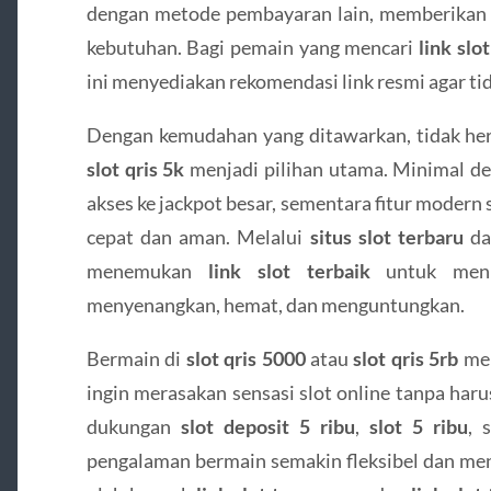
dengan metode pembayaran lain, memberikan k
kebutuhan. Bagi pemain yang mencari
link slot
ini menyediakan rekomendasi link resmi agar tida
Dengan kemudahan yang ditawarkan, tidak her
slot qris 5k
menjadi pilihan utama. Minimal d
akses ke jackpot besar, sementara fitur moder
cepat dan aman. Melalui
situs slot terbaru
d
menemukan
link slot terbaik
untuk meni
menyenangkan, hemat, dan menguntungkan.
Bermain di
slot qris 5000
atau
slot qris 5rb
men
ingin merasakan sensasi slot online tanpa ha
dukungan
slot deposit 5 ribu
,
slot 5 ribu
, 
pengalaman bermain semakin fleksibel dan men