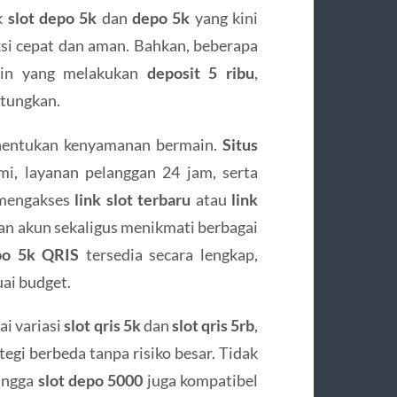
ak
slot depo 5k
dan
depo 5k
yang kini
si cepat dan aman. Bahkan, beberapa
ain yang melakukan
deposit 5 ribu
,
tungkan.
menentukan kenyamanan bermain.
Situs
mi, layanan pelanggan 24 jam, serta
 mengakses
link slot terbaru
atau
link
n akun sekaligus menikmati berbagai
po 5k QRIS
tersedia secara lengkap,
ai budget.
ai variasi
slot qris 5k
dan
slot qris 5rb
,
i berbeda tanpa risiko besar. Tidak
hingga
slot depo 5000
juga kompatibel