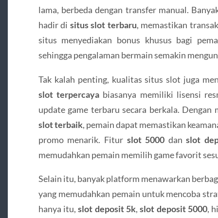
lama, berbeda dengan transfer manual. Bany
hadir di
situs slot terbaru
, memastikan transak
situs menyediakan bonus khusus bagi pem
sehingga pengalaman bermain semakin mengun
Tak kalah penting, kualitas situs slot juga 
slot terpercaya
biasanya memiliki lisensi res
update game terbaru secara berkala. Dengan
slot terbaik
, pemain dapat memastikan keamana
promo menarik. Fitur
slot 5000
dan
slot de
memudahkan pemain memilih game favorit sesu
Selain itu, banyak platform menawarkan berbag
yang memudahkan pemain untuk mencoba strateg
hanya itu,
slot deposit 5k
,
slot deposit 5000
, 