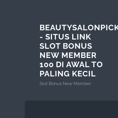
BEAUTYSALONPIC
- SITUS LINK
SLOT BONUS
NEW MEMBER
100 DI AWAL TO
PALING KECIL
Slot Bonus New Member