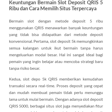
Keuntungan Bermain Slot Deposit QRIS 5
Ribu dan Cara Memilih Situs Terpercaya
Bermain slot dengan metode deposit 5 ribu
menggunakan QRIS menawarkan banyak keuntungan
yang tidak bisa didapatkan dari metode deposit
konvensional. Pertama, slot deposit 5k memungkinkan
semua kalangan untuk ikut bermain tanpa harus
mengeluarkan modal besar. Hal ini sangat ideal bagi
pemain yang ingin belajar atau mencoba strategi baru
tanpa risiko besar.
Kedua, slot depo 5k QRIS memberikan kemudahan
transaksi secara real-time. Proses deposit yang cepat
dan mudah membuat pemain tidak perlu menunggu
lama untuk mulai bermain. Dengan adanya slot deposit
QRIS 5000, berbagai situs slot juga menyediakan fitur