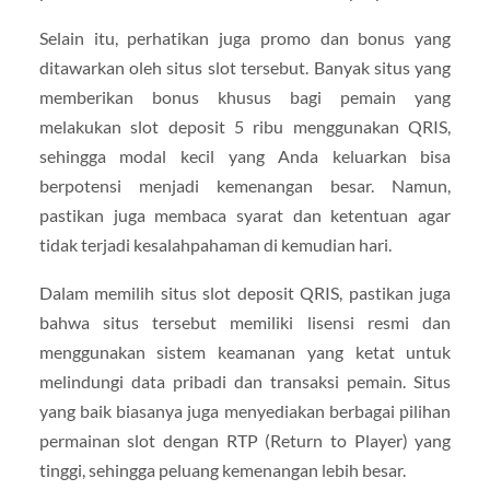
Selain itu, perhatikan juga promo dan bonus yang
ditawarkan oleh situs slot tersebut. Banyak situs yang
memberikan bonus khusus bagi pemain yang
melakukan slot deposit 5 ribu menggunakan QRIS,
sehingga modal kecil yang Anda keluarkan bisa
berpotensi menjadi kemenangan besar. Namun,
pastikan juga membaca syarat dan ketentuan agar
tidak terjadi kesalahpahaman di kemudian hari.
Dalam memilih situs slot deposit QRIS, pastikan juga
bahwa situs tersebut memiliki lisensi resmi dan
menggunakan sistem keamanan yang ketat untuk
melindungi data pribadi dan transaksi pemain. Situs
yang baik biasanya juga menyediakan berbagai pilihan
permainan slot dengan RTP (Return to Player) yang
tinggi, sehingga peluang kemenangan lebih besar.