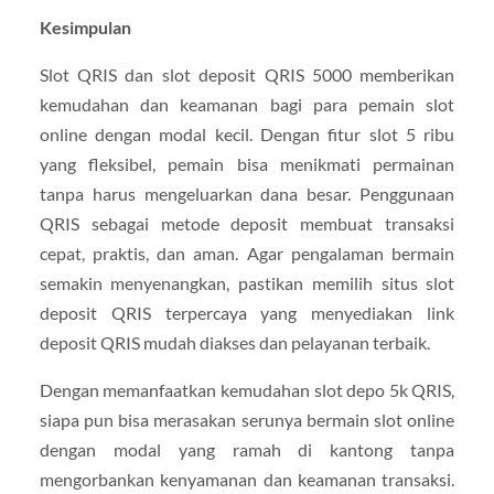
Kesimpulan
Slot QRIS dan slot deposit QRIS 5000 memberikan
kemudahan dan keamanan bagi para pemain slot
online dengan modal kecil. Dengan fitur slot 5 ribu
yang fleksibel, pemain bisa menikmati permainan
tanpa harus mengeluarkan dana besar. Penggunaan
QRIS sebagai metode deposit membuat transaksi
cepat, praktis, dan aman. Agar pengalaman bermain
semakin menyenangkan, pastikan memilih situs slot
deposit QRIS terpercaya yang menyediakan link
deposit QRIS mudah diakses dan pelayanan terbaik.
Dengan memanfaatkan kemudahan slot depo 5k QRIS,
siapa pun bisa merasakan serunya bermain slot online
dengan modal yang ramah di kantong tanpa
mengorbankan kenyamanan dan keamanan transaksi.