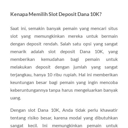
Kenapa Memilih Slot Deposit Dana 10K?
Saat ini, semakin banyak pemain yang mencari situs
slot yang memungkinkan mereka untuk bermain
dengan deposit rendah. Salah satu opsi yang sangat
menarik adalah slot deposit Dana 10K, yang
memberikan kemudahan bagi pemain untuk
melakukan deposit dengan jumlah yang sangat
terjangkau, hanya 10 ribu rupiah. Hal ini memberikan
keuntungan besar bagi pemain yang ingin mencoba
keberuntungannya tanpa harus mengeluarkan banyak
uang.
Dengan slot Dana 10K, Anda tidak perlu khawatir
tentang risiko besar, karena modal yang dibutuhkan
sangat kecil. Ini memungkinkan pemain untuk