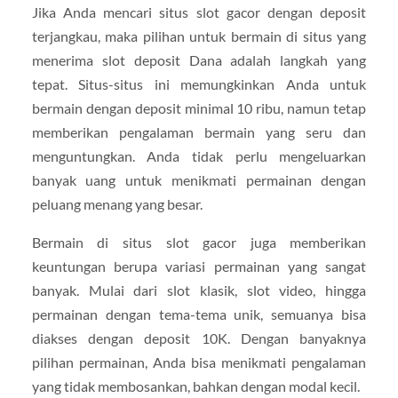
Jika Anda mencari situs slot gacor dengan deposit
terjangkau, maka pilihan untuk bermain di situs yang
menerima slot deposit Dana adalah langkah yang
tepat. Situs-situs ini memungkinkan Anda untuk
bermain dengan deposit minimal 10 ribu, namun tetap
memberikan pengalaman bermain yang seru dan
menguntungkan. Anda tidak perlu mengeluarkan
banyak uang untuk menikmati permainan dengan
peluang menang yang besar.
Bermain di situs slot gacor juga memberikan
keuntungan berupa variasi permainan yang sangat
banyak. Mulai dari slot klasik, slot video, hingga
permainan dengan tema-tema unik, semuanya bisa
diakses dengan deposit 10K. Dengan banyaknya
pilihan permainan, Anda bisa menikmati pengalaman
yang tidak membosankan, bahkan dengan modal kecil.