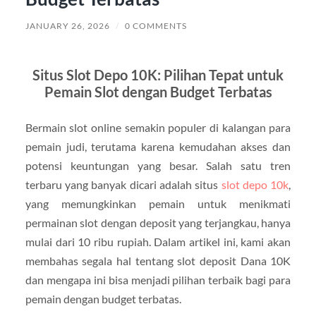
JANUARY 26, 2026
/
0 COMMENTS
Situs Slot Depo 10K: Pilihan Tepat untuk
Pemain Slot dengan Budget Terbatas
Bermain slot online semakin populer di kalangan para
pemain judi, terutama karena kemudahan akses dan
potensi keuntungan yang besar. Salah satu tren
terbaru yang banyak dicari adalah situs
slot depo 10k
,
yang memungkinkan pemain untuk menikmati
permainan slot dengan deposit yang terjangkau, hanya
mulai dari 10 ribu rupiah. Dalam artikel ini, kami akan
membahas segala hal tentang slot deposit Dana 10K
dan mengapa ini bisa menjadi pilihan terbaik bagi para
pemain dengan budget terbatas.