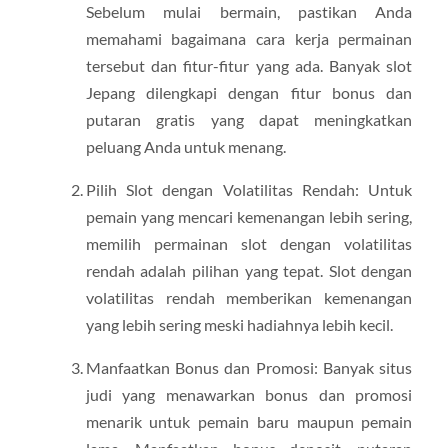
Sebelum mulai bermain, pastikan Anda
memahami bagaimana cara kerja permainan
tersebut dan fitur-fitur yang ada. Banyak slot
Jepang dilengkapi dengan fitur bonus dan
putaran gratis yang dapat meningkatkan
peluang Anda untuk menang.
Pilih Slot dengan Volatilitas Rendah: Untuk
pemain yang mencari kemenangan lebih sering,
memilih permainan slot dengan volatilitas
rendah adalah pilihan yang tepat. Slot dengan
volatilitas rendah memberikan kemenangan
yang lebih sering meski hadiahnya lebih kecil.
Manfaatkan Bonus dan Promosi: Banyak situs
judi yang menawarkan bonus dan promosi
menarik untuk pemain baru maupun pemain