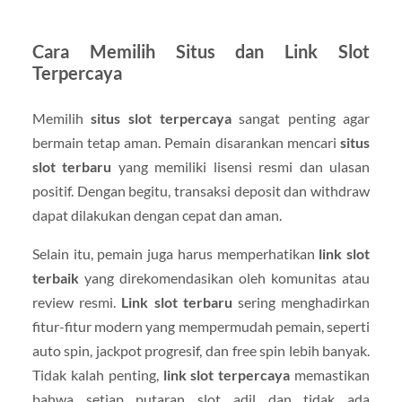
Cara Memilih Situs dan Link Slot
Terpercaya
Memilih
situs slot terpercaya
sangat penting agar
bermain tetap aman. Pemain disarankan mencari
situs
slot terbaru
yang memiliki lisensi resmi dan ulasan
positif. Dengan begitu, transaksi deposit dan withdraw
dapat dilakukan dengan cepat dan aman.
Selain itu, pemain juga harus memperhatikan
link slot
terbaik
yang direkomendasikan oleh komunitas atau
review resmi.
Link slot terbaru
sering menghadirkan
fitur-fitur modern yang mempermudah pemain, seperti
auto spin, jackpot progresif, dan free spin lebih banyak.
Tidak kalah penting,
link slot terpercaya
memastikan
bahwa setiap putaran slot adil dan tidak ada