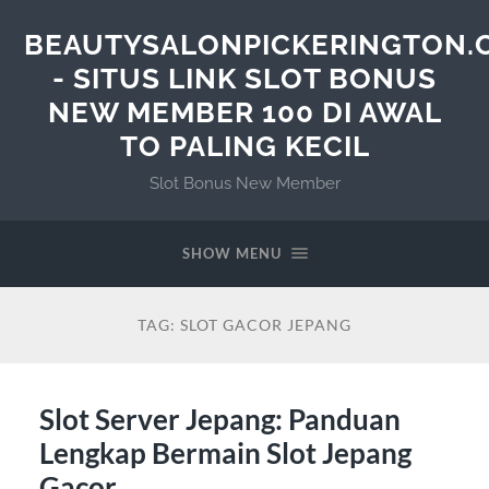
BEAUTYSALONPICKERINGTON.
- SITUS LINK SLOT BONUS
NEW MEMBER 100 DI AWAL
TO PALING KECIL
Slot Bonus New Member
SHOW MENU
TAG:
SLOT GACOR JEPANG
Slot Server Jepang: Panduan
Lengkap Bermain Slot Jepang
Gacor