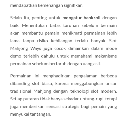
mendapatkan kemenangan signifikan.
Selain itu, penting untuk
mengatur bankroll
dengan
baik. Menentukan batas taruhan sebelum bermain
akan membantu pemain menikmati permainan lebih
lama tanpa risiko kehilangan terlalu banyak. Slot
Mahjong Ways juga cocok dimainkan dalam mode
demo terlebih dahulu untuk memahami mekanisme
permainan sebelum bertaruh dengan uang asli.
Permainan ini menghadirkan pengalaman berbeda
dibanding slot biasa, karena menggabungkan unsur
tradisional Mahjong dengan teknologi slot modern.
Setiap putaran tidak hanya sekadar untung-rugi, tetapi
juga memberikan sensasi strategis bagi pemain yang
menyukai tantangan.