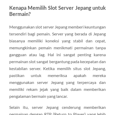
Kenapa Memilih Slot Server Jepang untuk
Bermain?
Menggunakan slot server Jepang memberi keuntungan
tersendiri bagi pemain. Server yang berada di Jepang
biasanya memiliki koneksi yang stabil dan cepat,
memungkinkan pemain menikmati permainan tanpa
gangguan atau lag. Hal ini sangat penting karena
permainan slot sangat bergantung pada kecepatan dan
kestabilan server. Ketika memilih situs slot Jepang,
pastikan untuk memeriksa apakah mereka
menggunakan server Jepang yang terpercaya dan
memiliki rekam jejak yang baik dalam memberikan
pengalaman bermain yang lancar.
Selain itu, server Jepang cenderung memberikan
permainan dengan RTP (Return to Player) yang lebih