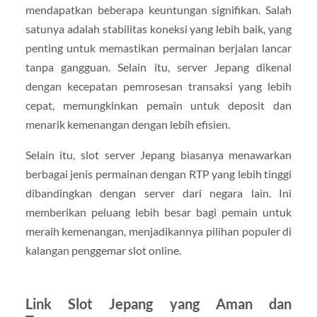
mendapatkan beberapa keuntungan signifikan. Salah
satunya adalah stabilitas koneksi yang lebih baik, yang
penting untuk memastikan permainan berjalan lancar
tanpa gangguan. Selain itu, server Jepang dikenal
dengan kecepatan pemrosesan transaksi yang lebih
cepat, memungkinkan pemain untuk deposit dan
menarik kemenangan dengan lebih efisien.
Selain itu, slot server Jepang biasanya menawarkan
berbagai jenis permainan dengan RTP yang lebih tinggi
dibandingkan dengan server dari negara lain. Ini
memberikan peluang lebih besar bagi pemain untuk
meraih kemenangan, menjadikannya pilihan populer di
kalangan penggemar slot online.
Link Slot Jepang yang Aman dan