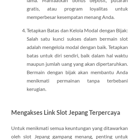
lama. Manfaatkan bonus deposit, putaran
gratis, atau program loyalitas untuk
memperbesar kesempatan menang Anda.
Tetapkan Batas dan Kelola Modal dengan Bijak:
Salah satu kunci sukses dalam bermain slot
adalah mengelola modal dengan baik. Tetapkan
batas untuk diri sendiri, baik dalam hal waktu
maupun jumlah uang yang akan dipertaruhkan.
Bermain dengan bijak akan membantu Anda
menikmati permainan tanpa terbebani
kerugian.
Mengakses Link Slot Jepang Terpercaya
Untuk menikmati semua keuntungan yang ditawarkan
oleh slot Jepang gampang menang, penting untuk