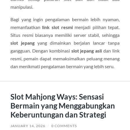
manipulasi.
Bagi yang ingin pengalaman bermain lebih nyaman,
memanfaatkan
link slot resmi
menjadi pilihan tepat.
Situs resmi biasanya memiliki server stabil, sehingga
slot jepang
yang dimainkan berjalan lancar tanpa
gangguan. Dengan kombinasi
slot jepang asli
dan link
resmi, pemain dapat memaksimalkan peluang menang
dan menikmati pengalaman bermain yang lebih seru.
Slot Mahjong Ways: Sensasi
Bermain yang Menggabungkan
Keberuntungan dan Strategi
JANUARY 14, 2026
/
0 COMMENTS