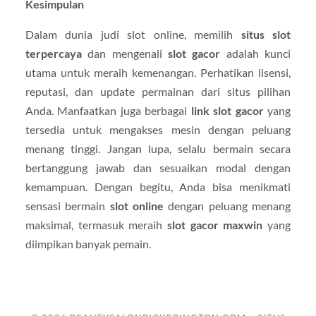
Kesimpulan
Dalam dunia judi slot online, memilih
situs slot
terpercaya
dan mengenali
slot gacor
adalah kunci
utama untuk meraih kemenangan. Perhatikan lisensi,
reputasi, dan update permainan dari situs pilihan
Anda. Manfaatkan juga berbagai
link slot gacor
yang
tersedia untuk mengakses mesin dengan peluang
menang tinggi. Jangan lupa, selalu bermain secara
bertanggung jawab dan sesuaikan modal dengan
kemampuan. Dengan begitu, Anda bisa menikmati
sensasi bermain
slot online
dengan peluang menang
maksimal, termasuk meraih
slot gacor maxwin
yang
diimpikan banyak pemain.