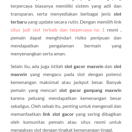
terpercaya biasanya memiliki sistem yang adil dan
transparan, serta menyediakan berbagai jenis
slot
terbaru
yang update secara rutin. Dengan memilih link
situs judi slot terbaik dan terpercaya no 1
resmi ,
pemain dapat menghindari risiko penipuan dan
mendapatkan pengalaman bermain yang
menyenangkan serta aman.
Selain itu, ada juga istilah
slot gacor maxwin
dan
slot
maxwin
yang mengacu pada slot dengan potensi
kemenangan maksimal atau jackpot besar. Banyak
pemain yang mencari
slot gacor gampang maxwin
karena peluang mendapatkan kemenangan besar
sekaligus. Oleh sebab itu, penting untuk mengenali dan
memanfaatkan
link slot gacor
yang sering dibagikan
oleh komunitas pemain atau situs resmi untuk
mengakses slot dengan tingkat kemenangan tinggi.