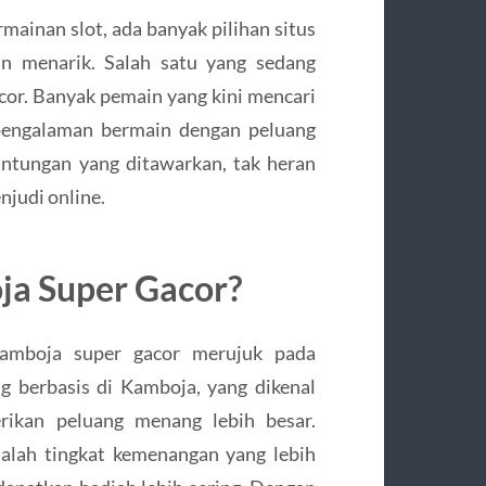
mainan slot, ada banyak pilihan situs
 menarik. Salah satu yang sedang
cor. Banyak pemain yang kini mencari
 pengalaman bermain dengan peluang
ntungan yang ditawarkan, tak heran
njudi online.
oja Super Gacor?
Kamboja super gacor merujuk pada
 berbasis di Kamboja, yang dikenal
rikan peluang menang lebih besar.
alah tingkat kemenangan yang lebih