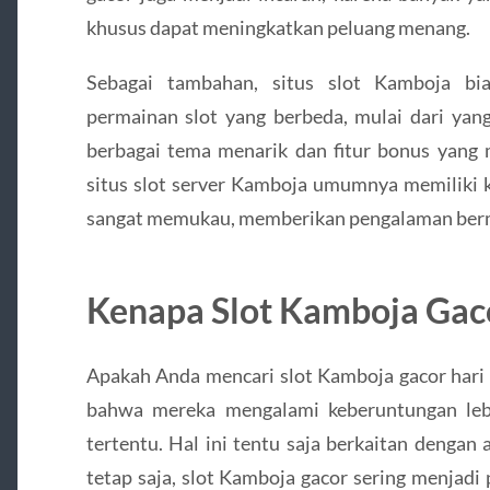
khusus dapat meningkatkan peluang menang.
Sebagai tambahan, situs slot Kamboja bi
permainan slot yang berbeda, mulai dari yan
berbagai tema menarik dan fitur bonus yang 
situs slot server Kamboja umumnya memiliki ku
sangat memukau, memberikan pengalaman berma
Kenapa Slot Kamboja Gaco
Apakah Anda mencari slot Kamboja gacor hari
bahwa mereka mengalami keberuntungan leb
tertentu. Hal ini tentu saja berkaitan denga
tetap saja, slot Kamboja gacor sering menjadi