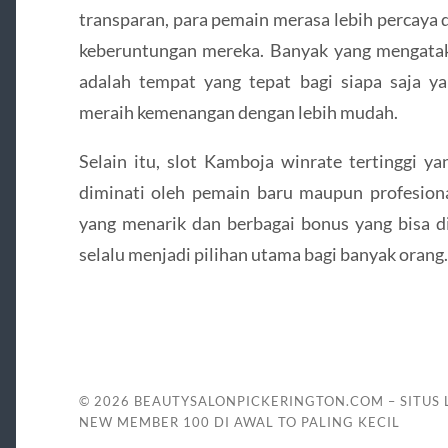
transparan, para pemain merasa lebih percaya 
keberuntungan mereka. Banyak yang mengata
adalah tempat yang tepat bagi siapa saja 
meraih kemenangan dengan lebih mudah.
Selain itu, slot Kamboja winrate tertinggi 
diminati oleh pemain baru maupun profesiona
yang menarik dan berbagai bonus yang bisa di
selalu menjadi pilihan utama bagi banyak orang.
© 2026
BEAUTYSALONPICKERINGTON.COM – SITUS 
NEW MEMBER 100 DI AWAL TO PALING KECIL