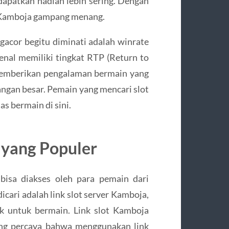
apatkan hadiah lebih sering. Dengan
t Kamboja gampang menang.
gacor begitu diminati adalah winrate
enal memiliki tingkat RTP (Return to
memberikan pengalaman bermain yang
ngan besar. Pemain yang mencari slot
s bermain di sini.
 yang Populer
bisa diakses oleh para pemain dari
icari adalah link slot server Kamboja,
k untuk bermain. Link slot Kamboja
ang percaya bahwa menggunakan link