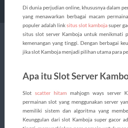
Di dunia perjudian online, khususnya dalam per
yang menawarkan berbagai macam permainan
populer adalah link
situs slot kamboja
super ga
situs slot server Kamboja untuk menikmati
kemenangan yang tinggi. Dengan berbagai keu
jika slot Kamboja menjadi pilihan utama para pe
Apa itu Slot Server Kamb
Slot
scatter hitam
mahjogn ways
server 
permainan slot yang menggunakan server yang
memiliki sistem dan algoritma yang membe
Keunggulan dari slot Kamboja super gacor ad