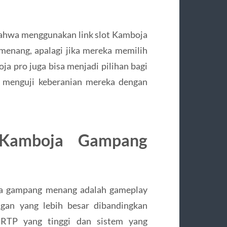
ahwa menggunakan link slot Kamboja
menang, apalagi jika mereka memilih
ja pro juga bisa menjadi pilihan bagi
 menguji keberanian mereka dengan
Kamboja Gampang
oja gampang menang adalah gameplay
an yang lebih besar dibandingkan
t RTP yang tinggi dan sistem yang