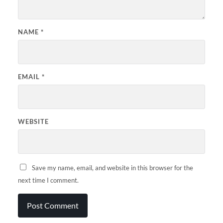
NAME
*
EMAIL
*
WEBSITE
Save my name, email, and website in this browser for the
next time I comment.