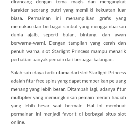
dirancang dengan tema magis dan mengangkat
karakter seorang putri yang memiliki kekuatan luar
biasa. Permainan ini menampilkan grafis yang
memukau dan berbagai simbol yang menggambarkan
dunia ajaib, seperti bulan, bintang, dan awan
berwarna-warni. Dengan tampilan yang cerah dan
penuh warna, slot Starlight Princess mampu menarik
perhatian banyak pemain dari berbagai kalangan.
Salah satu daya tarik utama dari slot Starlight Princess
adalah fitur free spins yang dapat memberikan peluang
menang yang lebih besar. Ditambah lagi, adanya fitur
multiplier yang memungkinkan pemain meraih hadiah
yang lebih besar saat bermain. Hal ini membuat
permainan ini menjadi favorit di berbagai situs slot
online.