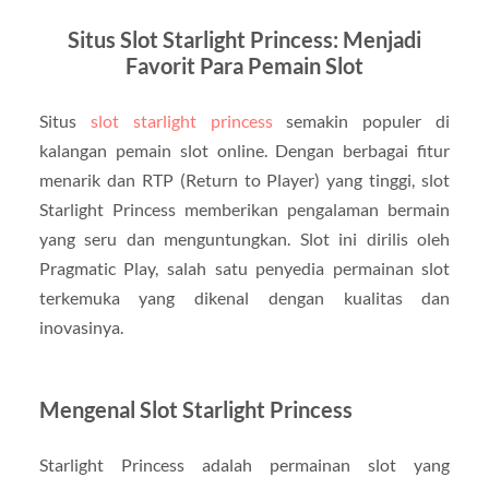
Situs Slot Starlight Princess: Menjadi
Favorit Para Pemain Slot
Situs
slot starlight princess
semakin populer di
kalangan pemain slot online. Dengan berbagai fitur
menarik dan RTP (Return to Player) yang tinggi, slot
Starlight Princess memberikan pengalaman bermain
yang seru dan menguntungkan. Slot ini dirilis oleh
Pragmatic Play, salah satu penyedia permainan slot
terkemuka yang dikenal dengan kualitas dan
inovasinya.
Mengenal Slot Starlight Princess
Starlight Princess adalah permainan slot yang