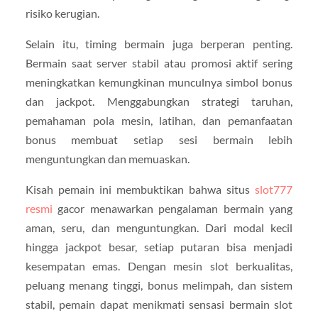
risiko kerugian.
Selain itu, timing bermain juga berperan penting.
Bermain saat server stabil atau promosi aktif sering
meningkatkan kemungkinan munculnya simbol bonus
dan jackpot. Menggabungkan strategi taruhan,
pemahaman pola mesin, latihan, dan pemanfaatan
bonus membuat setiap sesi bermain lebih
menguntungkan dan memuaskan.
Kisah pemain ini membuktikan bahwa situs
slot777
resmi
gacor menawarkan pengalaman bermain yang
aman, seru, dan menguntungkan. Dari modal kecil
hingga jackpot besar, setiap putaran bisa menjadi
kesempatan emas. Dengan mesin slot berkualitas,
peluang menang tinggi, bonus melimpah, dan sistem
stabil, pemain dapat menikmati sensasi bermain slot