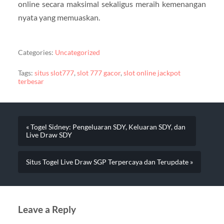
online secara maksimal sekaligus meraih kemenangan
nyata yang memuaskan.
Categories:
Uncategorized
Tags:
situs slot777
,
slot 777 gacor
,
slot online jackpot
terbesar
« Togel Sidney: Pengeluaran SDY, Keluaran SDY, dan
Live Draw SDY
Situs Togel Live Draw SGP Terpercaya dan Terupdate »
Leave a Reply