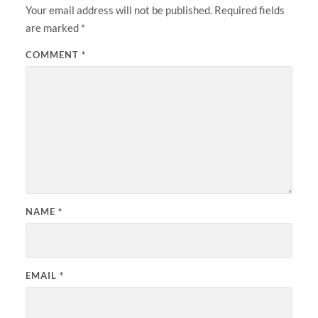
Your email address will not be published.
Required fields
are marked
*
COMMENT
*
NAME
*
EMAIL
*