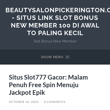
BEAUTYSALONPICKERINGTON.
- SITUS LINK SLOT BONUS
NEW MEMBER 100 DI AWAL
TO PALING KECIL
Slot Bonus New Member
SHOW MENU
Situs Slot777 Gacor: Malam
Penuh Free Spin Menuju
Jackpot Epik
OCTOBER 16, 2025
/
0 COMMENTS