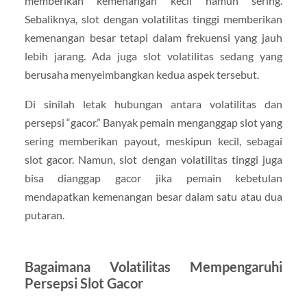
memberikan kemenangan kecil namun sering.
Sebaliknya, slot dengan volatilitas tinggi memberikan
kemenangan besar tetapi dalam frekuensi yang jauh
lebih jarang. Ada juga slot volatilitas sedang yang
berusaha menyeimbangkan kedua aspek tersebut.
Di sinilah letak hubungan antara volatilitas dan
persepsi “gacor.” Banyak pemain menganggap slot yang
sering memberikan payout, meskipun kecil, sebagai
slot gacor. Namun, slot dengan volatilitas tinggi juga
bisa dianggap gacor jika pemain kebetulan
mendapatkan kemenangan besar dalam satu atau dua
putaran.
Bagaimana Volatilitas Mempengaruhi
Persepsi Slot Gacor