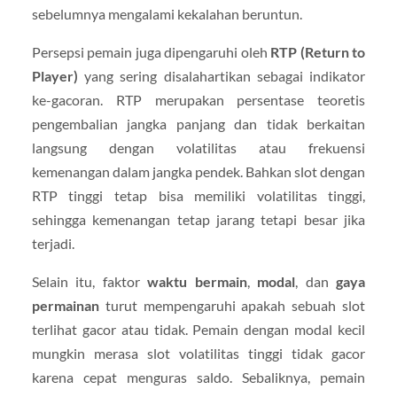
sebelumnya mengalami kekalahan beruntun.
Persepsi pemain juga dipengaruhi oleh
RTP (Return to
Player)
yang sering disalahartikan sebagai indikator
ke-gacoran. RTP merupakan persentase teoretis
pengembalian jangka panjang dan tidak berkaitan
langsung dengan volatilitas atau frekuensi
kemenangan dalam jangka pendek. Bahkan slot dengan
RTP tinggi tetap bisa memiliki volatilitas tinggi,
sehingga kemenangan tetap jarang tetapi besar jika
terjadi.
Selain itu, faktor
waktu bermain
,
modal
, dan
gaya
permainan
turut mempengaruhi apakah sebuah slot
terlihat gacor atau tidak. Pemain dengan modal kecil
mungkin merasa slot volatilitas tinggi tidak gacor
karena cepat menguras saldo. Sebaliknya, pemain