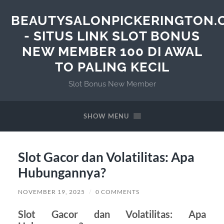
BEAUTYSALONPICKERINGTON.
- SITUS LINK SLOT BONUS
NEW MEMBER 100 DI AWAL
TO PALING KECIL
Slot Bonus New Member
SHOW MENU
Slot Gacor dan Volatilitas: Apa
Hubungannya?
NOVEMBER 19, 2025
/
0 COMMENTS
Slot Gacor dan Volatilitas: Apa