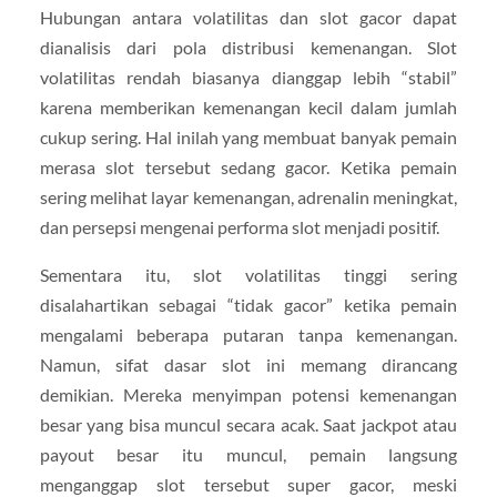
Hubungan antara volatilitas dan slot gacor dapat
dianalisis dari pola distribusi kemenangan. Slot
volatilitas rendah biasanya dianggap lebih “stabil”
karena memberikan kemenangan kecil dalam jumlah
cukup sering. Hal inilah yang membuat banyak pemain
merasa slot tersebut sedang gacor. Ketika pemain
sering melihat layar kemenangan, adrenalin meningkat,
dan persepsi mengenai performa slot menjadi positif.
Sementara itu, slot volatilitas tinggi sering
disalahartikan sebagai “tidak gacor” ketika pemain
mengalami beberapa putaran tanpa kemenangan.
Namun, sifat dasar slot ini memang dirancang
demikian. Mereka menyimpan potensi kemenangan
besar yang bisa muncul secara acak. Saat jackpot atau
payout besar itu muncul, pemain langsung
menganggap slot tersebut super gacor, meski